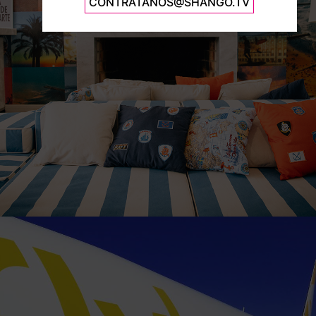
Hostel
CONTRATANOS@SHANGO.TV
FLY BONDI
Nuevo