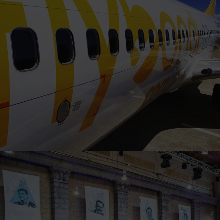
Branding
PMI
Street