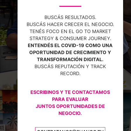
Mesa
BUSCÁS RESULTADOS.
BUSCÁS HACER CRECER EL NEGOCIO.
TENÉS FOCO EN EL GO TO MARKET
STRATEGY & CONSUMER JOURNEY.
ENTENDÉS EL COVID-19 COMO UNA
OPORTUNIDAD DE CRECIMIENTO Y
TRANSFORMACIÓN DIGITAL.
BUSCÁS REPUTACIÓN Y TRACK
RECORD.
ESCRIBINOS Y TE CONTACTAMOS
PARA EVALUAR
QUILMES
JUNTOS OPORTUNIDADES DE
NEGOCIO.
Quilmes